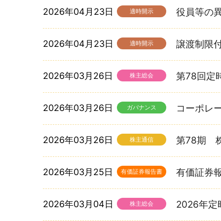
2026年04月23日
役員等の
適時開示
2026年04月23日
譲渡制限
適時開示
2026年03月26日
第78回定
株主総会
2026年03月26日
コーポレー
ガバナンス
2026年03月26日
第78期 
株主通信
2026年03月25日
有価証券報告書
有価証券報告書
2026年03月04日
2026年
株主総会