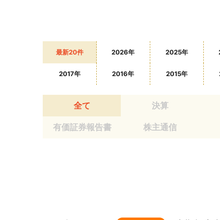
最新20件
2026年
2025年
2017年
2016年
2015年
全て
決算
有価証券報告書
株主通信