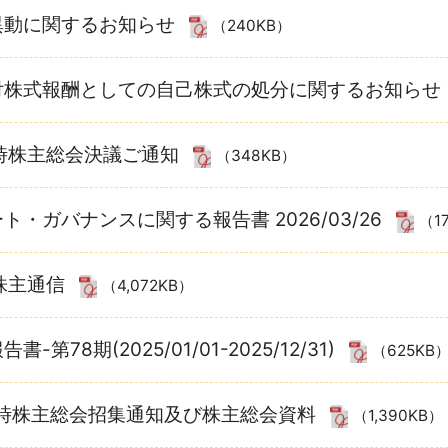
異動に関するお知らせ
（240KB）
付株式報酬としての自己株式の処分に関するお知らせ
時株主総会決議ご通知
（348KB）
ト・ガバナンスに関する報告書 2026/03/26
（1
株主通信
（4,072KB）
-第78期(2025/01/01-2025/12/31)
（625KB
定時株主総会招集通知及び株主総会資料
（1,390KB）