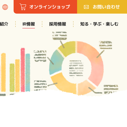
オンラインショップ
お問い合わせ
知る・学ぶ・楽しむ
紹介
採用情報
IR情報