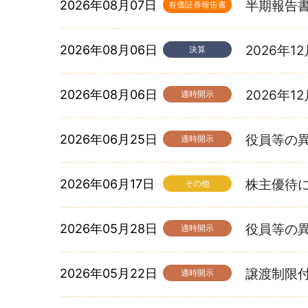
2026年08月07日
半期報告書-第
有価証券報告書
2026年08月06日
2026年
決算
2026年08月06日
2026年
適時開示
2026年06月25日
役員等の
適時開示
2026年06月17日
株主優待
その他
2026年05月28日
役員等の
適時開示
2026年05月22日
譲渡制限
適時開示