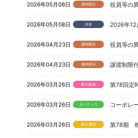
2026年05月08日
役員等の
適時開示
2026年05月08日
2026年
決算
2026年04月23日
役員等の
適時開示
2026年04月23日
譲渡制限
適時開示
2026年03月26日
第78回定
株主総会
2026年03月26日
コーポレー
ガバナンス
2026年03月26日
第78期 
株主通信