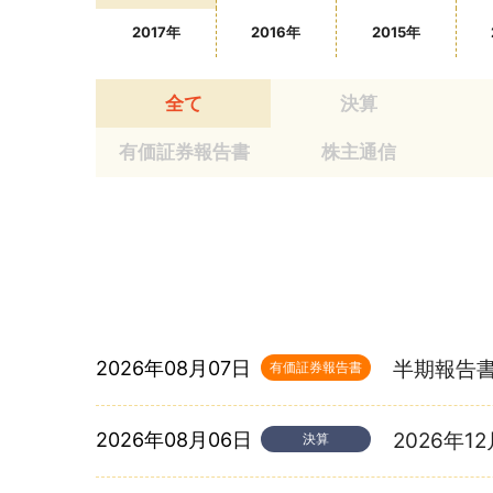
2017年
2016年
2015年
全て
決算
有価証券報告書
株主通信
2026年08月07日
半期報告書-第
有価証券報告書
2026年08月06日
2026年
決算