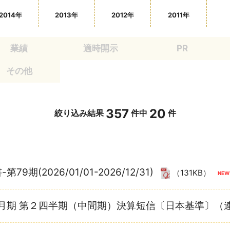
2014年
2013年
2012年
2011年
業績
適時開示
PR
その他
357
20
絞り込み結果
件中
件
79期(2026/01/01-2026/12/31)
（131KB）
12月期 第２四半期（中間期）決算短信〔日本基準〕（