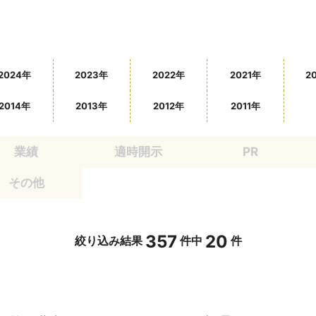
2024年
2023年
2022年
2021年
2
2014年
2013年
2012年
2011年
業績
適時開示
PR
その他
357
20
絞り込み結果
件中
件