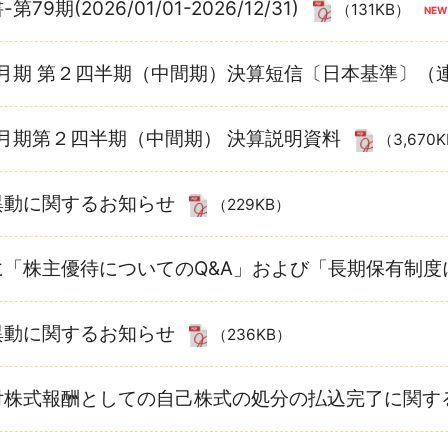
79期(2026/01/01-2026/12/31)
（131KB）
12月期 第２四半期（中間期）決算短信〔日本基準〕（
12月期第２四半期（中間期） 決算説明資料
（3,670
異動に関するお知らせ
（229KB）
に「株主優待についてのQ&A」および「長期保有制
異動に関するお知らせ
（236KB）
付株式報酬としての自己株式の処分の払込完了に関す