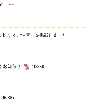
KB）
度に関するご注意」を掲載しました
るお知らせ
（122KB）
690KB）