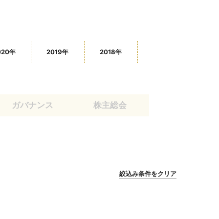
020年
2019年
2018年
ガバナンス
株主総会
絞込み条件をクリア