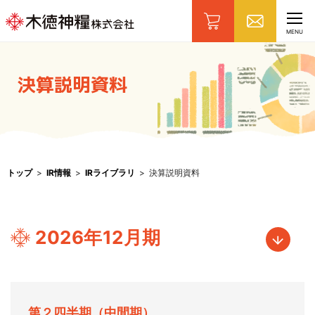
CLOSE
MENU
決算説明資料
トップ
IR情報
IRライブラリ
決算説明資料
2026年12月期
第２四半期（中間期）